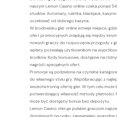
naszym Lemon Casino online czeka ponad 5
studiów. Automaty, ruletka, blackjack, kasyno
oczekiwać od dobrego kasyna.
W środowisku gier online istnieje miejsce, gd
ofert promocyjnych znajdują się między innym
nowych graczy do rozpoczęcia przygody z g
wpłaty pozwalają użytkownikom na wypróbowa
środków. Kody bonusowe, dostępne na różnyc
nagród i specjalnych ofert.
Promocje są podzielone na czytelne kategorie,
do własnego stylu gry. Współpracując z najle
wszechstronną ofertę gier. W tym celu moż
potwierdzający własność metody płatności. 
może być dostępny bonus bez depozytu.
Lemon Casino oferuje polskim graczom najsz
dostępnych na rynku, zapewniając wygodne d