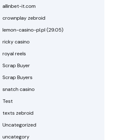
allinbet-it.com
crownplay zebroid
lemon-casino-pl.pl (29.05)
ricky casino
royal reels
Scrap Buyer
Scrap Buyers
snatch casino
Test
texts zebroid
Uncategorized
uncategory