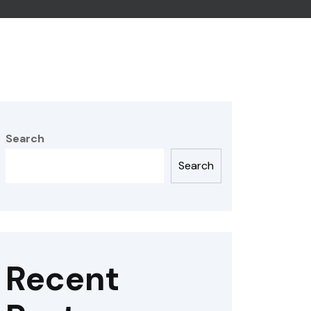
Search
Search
Recent