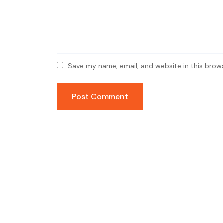
Save my name, email, and website in this brow