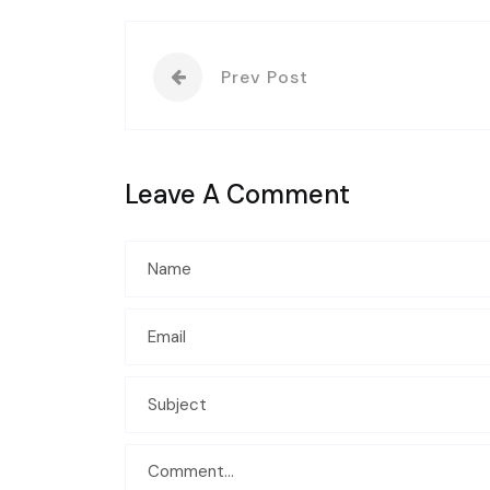
Prev Post
Leave A Comment