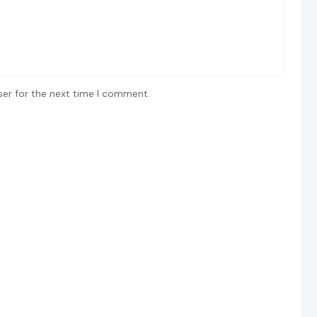
ser for the next time I comment.