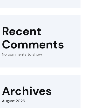
Recent
Comments
No comments to show.
Archives
August 2026