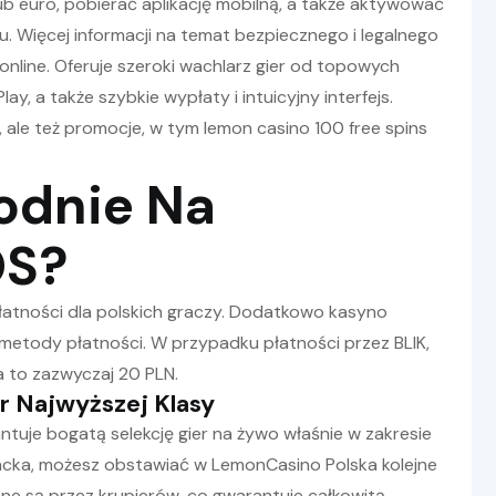
 euro, pobierać aplikację mobilną, a także aktywować
 Więcej informacji na temat bezpiecznego i legalnego
online. Oferuje szeroki wachlarz gier od topowych
y, a także szybkie wypłaty i intuicyjny interfejs.
, ale też promocje, w tym lemon casino 100 free spins
odnie Na
OS?
łatności dla polskich graczy. Dodatkowo kasyno
e metody płatności. W przypadku płatności przez BLIK,
 to zazwyczaj 20 PLN.
r Najwyższej Klasy
tuje bogatą selekcję gier na żywo właśnie w zakresie
ckjacka, możesz obstawiać w LemonCasino Polska kolejne
ane są przez krupierów, co gwarantuje całkowitą