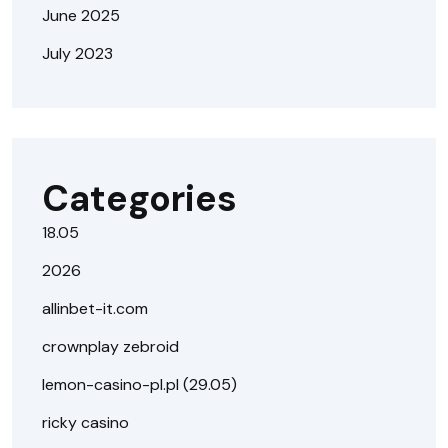
June 2025
July 2023
Categories
18.05
2026
allinbet-it.com
crownplay zebroid
lemon-casino-pl.pl (29.05)
ricky casino