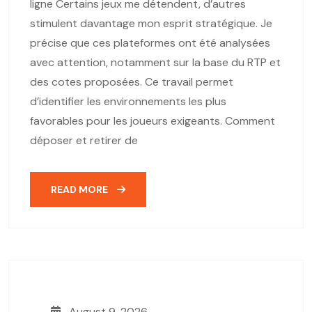
ligne Certains jeux me détendent, d’autres
stimulent davantage mon esprit stratégique. Je
précise que ces plateformes ont été analysées
avec attention, notamment sur la base du RTP et
des cotes proposées. Ce travail permet
d’identifier les environnements les plus
favorables pour les joueurs exigeants. Comment
déposer et retirer de
READ MORE
August 9, 2026