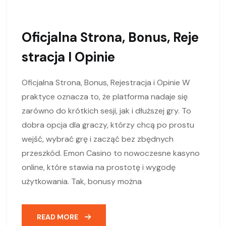
Oficjalna Strona, Bonus, Reje
Stracja I Opinie
Oficjalna Strona, Bonus, Rejestracja i Opinie W
praktyce oznacza to, że platforma nadaje się
zarówno do krótkich sesji, jak i dłuższej gry. To
dobra opcja dla graczy, którzy chcą po prostu
wejść, wybrać grę i zacząć bez zbędnych
przeszkód. Emon Casino to nowoczesne kasyno
online, które stawia na prostotę i wygodę
użytkowania. Tak, bonusy można
READ MORE