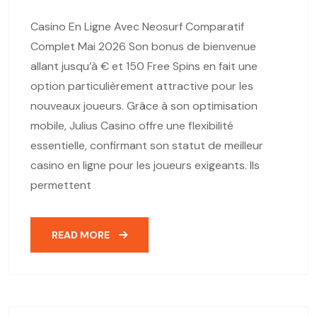
Casino En Ligne Avec Neosurf Comparatif
Complet Mai 2026 Son bonus de bienvenue
allant jusqu’à € et 150 Free Spins en fait une
option particulièrement attractive pour les
nouveaux joueurs. Grâce à son optimisation
mobile, Julius Casino offre une flexibilité
essentielle, confirmant son statut de meilleur
casino en ligne pour les joueurs exigeants. Ils
permettent
READ MORE