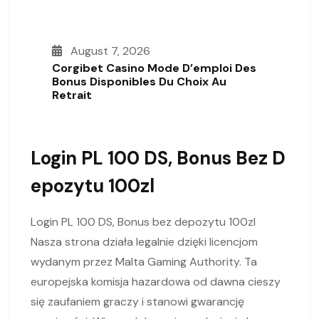
August 7, 2026
Corgibet Casino Mode D’emploi Des
Bonus Disponibles Du Choix Au
Retrait
Login PL 100 DS, Bonus Bez D
Epozytu 100zl
Login PL 100 DS, Bonus bez depozytu 100zl
Nasza strona działa legalnie dzięki licencjom
wydanym przez Malta Gaming Authority. Ta
europejska komisja hazardowa od dawna cieszy
się zaufaniem graczy i stanowi gwarancję