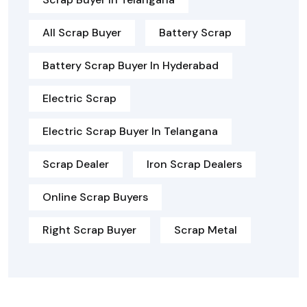
All Scrap Buyer
Battery Scrap
Battery Scrap Buyer In Hyderabad
Electric Scrap
Electric Scrap Buyer In Telangana
Scrap Dealer
Iron Scrap Dealers
Online Scrap Buyers
Right Scrap Buyer
Scrap Metal