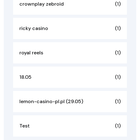
crownplay zebroid
(1)
ricky casino
(1)
royal reels
(1)
18.05
(1)
lemon-casino-pl.pl (29.05)
(1)
Test
(1)