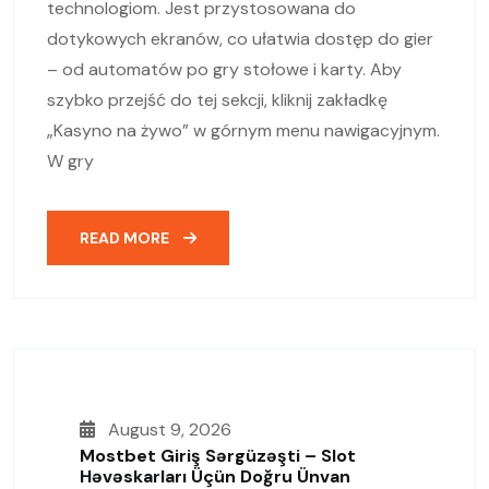
technologiom. Jest przystosowana do
dotykowych ekranów, co ułatwia dostęp do gier
– od automatów po gry stołowe i karty. Aby
szybko przejść do tej sekcji, kliknij zakładkę
„Kasyno na żywo” w górnym menu nawigacyjnym.
W gry
READ MORE
August 9, 2026
Mostbet Giriş Sərgüzəşti – Slot
Həvəskarları Üçün Doğru Ünvan