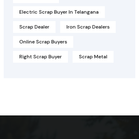
Electric Scrap Buyer In Telangana
Scrap Dealer
Iron Scrap Dealers
Online Scrap Buyers
Right Scrap Buyer
Scrap Metal