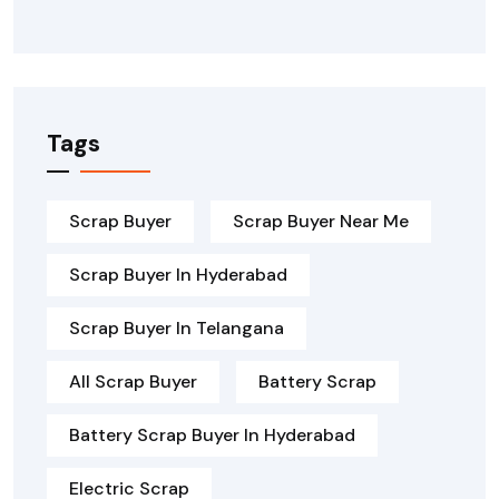
Tags
Scrap Buyer
Scrap Buyer Near Me
Scrap Buyer In Hyderabad
Scrap Buyer In Telangana
All Scrap Buyer
Battery Scrap
Battery Scrap Buyer In Hyderabad
Electric Scrap