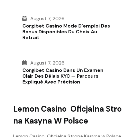
August 7, 2026
Corgibet Casino Mode D’emploi Des
Bonus Disponibles Du Choix Au
Retrait
August 7, 2026
Corgibet Casino Dans Un Examen
Clair Des Délais KYC — Parcours
Expliqué Avec Précision
Lemon Casino ️ Oficjalna Stro
Na Kasyna W Polsce
Lemon Casino ️ Oficjalna Strona Kasyna w Polsce