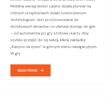
Mobilna wersja lemon casino działa płynnie na
różnych urządzeniach dzięki nowoczesnym
technologiom. Jest przystosowana do
dotykowych ekranów, co ułatwia dostęp do gier
– od automatów po gry stołowe i karty. Aby
szybko przejść do tej sekcji, kliknij zakładkę
„Kasyno na żywo” w górnym menu nawigacyjnym.
W gry
READ MORE