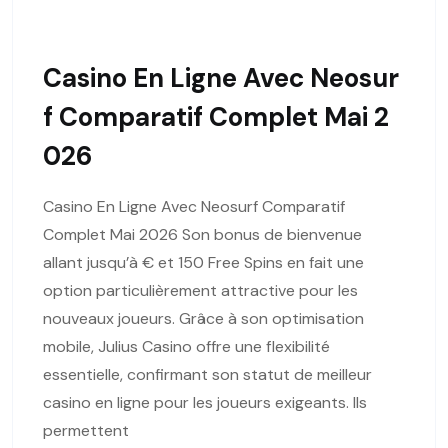
Casino En Ligne Avec Neosur
F Comparatif Complet Mai 2
026
Casino En Ligne Avec Neosurf Comparatif
Complet Mai 2026 Son bonus de bienvenue
allant jusqu’à € et 150 Free Spins en fait une
option particulièrement attractive pour les
nouveaux joueurs. Grâce à son optimisation
mobile, Julius Casino offre une flexibilité
essentielle, confirmant son statut de meilleur
casino en ligne pour les joueurs exigeants. Ils
permettent