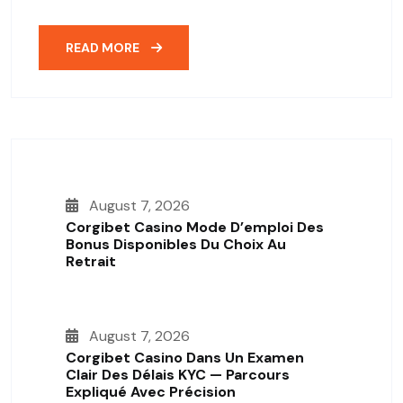
READ MORE
August 7, 2026
Corgibet Casino Mode D’emploi Des
Bonus Disponibles Du Choix Au
Retrait
August 7, 2026
Corgibet Casino Dans Un Examen
Clair Des Délais KYC — Parcours
Expliqué Avec Précision