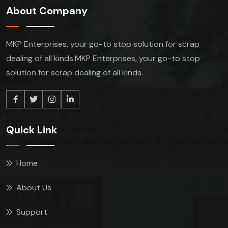
About Company
MKP Enterprises, your go-to stop solution for scrap
dealing of all kinds.MKP Enterprises, your go-to stop
solution for scrap dealing of all kinds.
Quick Link
Home
About Us
Support