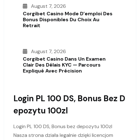
August 7, 2026
Corgibet Casino Mode D’emploi Des
Bonus Disponibles Du Choix Au
Retrait
August 7, 2026
Corgibet Casino Dans Un Examen
Clair Des Délais KYC — Parcours
Expliqué Avec Précision
Login PL 100 DS, Bonus Bez D
Epozytu 100zl
Login PL 100 DS, Bonus bez depozytu 100zl
Nasza strona działa legalnie dzięki licencjom