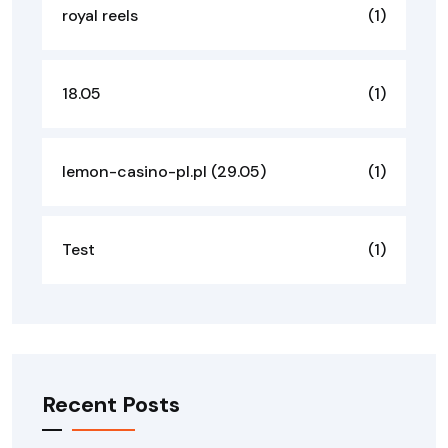
royal reels
(1)
18.05
(1)
lemon-casino-pl.pl (29.05)
(1)
Test
(1)
Recent Posts