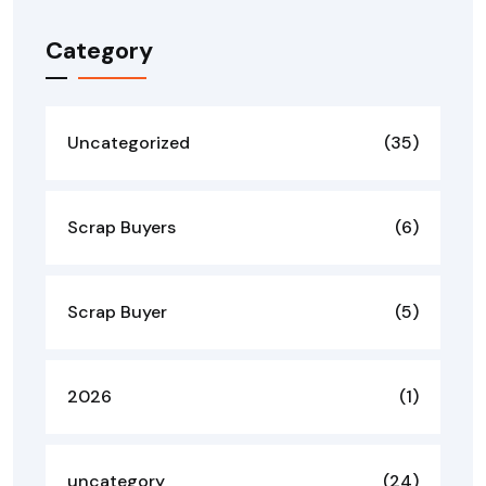
Category
Uncategorized
(35)
Scrap Buyers
(6)
Scrap Buyer
(5)
2026
(1)
uncategory
(24)