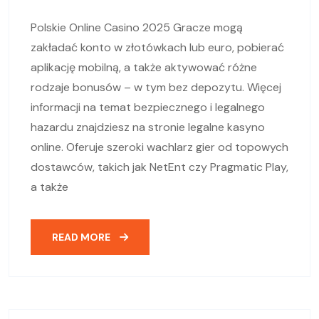
Polskie Online Casino 2025 Gracze mogą
zakładać konto w złotówkach lub euro, pobierać
aplikację mobilną, a także aktywować różne
rodzaje bonusów – w tym bez depozytu. Więcej
informacji na temat bezpiecznego i legalnego
hazardu znajdziesz na stronie legalne kasyno
online. Oferuje szeroki wachlarz gier od topowych
dostawców, takich jak NetEnt czy Pragmatic Play,
a także
READ MORE