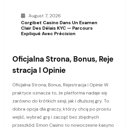
August 7, 2026
Corgibet Casino Dans Un Examen
Clair Des Délais KYC — Parcours
Expliqué Avec Précision
Oficjalna Strona, Bonus, Reje
Stracja I Opinie
Oficjalna Strona, Bonus, Rejestracja i Opinie W
praktyce oznacza to, że platforma nadaje się
zarówno do krótkich sesji, jak i dłuższej gry. To
dobra opcja dla graczy, którzy chcą po prostu
wejść, wybrać grę i zacząć bez zbędnych
przeszkód. Emon Casino to nowoczesne kasyno