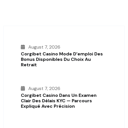
August 7, 2026
Corgibet Casino Mode D’emploi Des
Bonus Disponibles Du Choix Au
Retrait
August 7, 2026
Corgibet Casino Dans Un Examen
Clair Des Délais KYC — Parcours
Expliqué Avec Précision