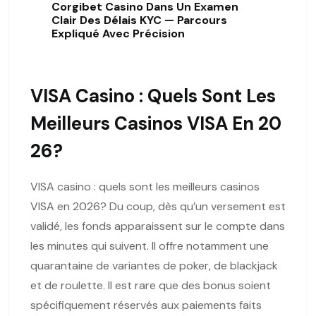
Corgibet Casino Dans Un Examen
Clair Des Délais KYC — Parcours
Expliqué Avec Précision
VISA Casino : Quels Sont Les
Meilleurs Casinos VISA En 20
26?
VISA casino : quels sont les meilleurs casinos
VISA en 2026? Du coup, dès qu’un versement est
validé, les fonds apparaissent sur le compte dans
les minutes qui suivent. Il offre notamment une
quarantaine de variantes de poker, de blackjack
et de roulette. Il est rare que des bonus soient
spécifiquement réservés aux paiements faits